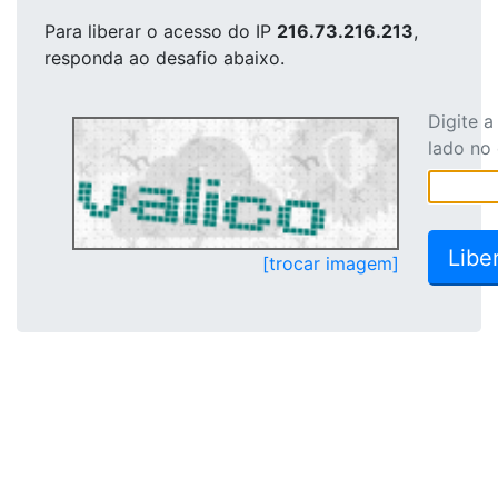
Para liberar o acesso
do IP
216.73.216.213
,
responda ao desafio abaixo.
Digite 
lado no
[trocar imagem]