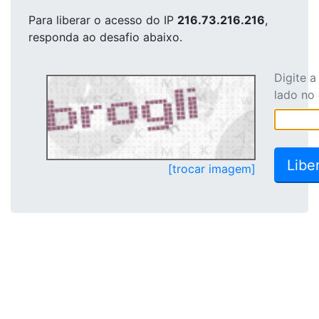
Para liberar o acesso
do IP
216.73.216.216
,
responda ao desafio abaixo.
Digite 
lado no
[trocar imagem]