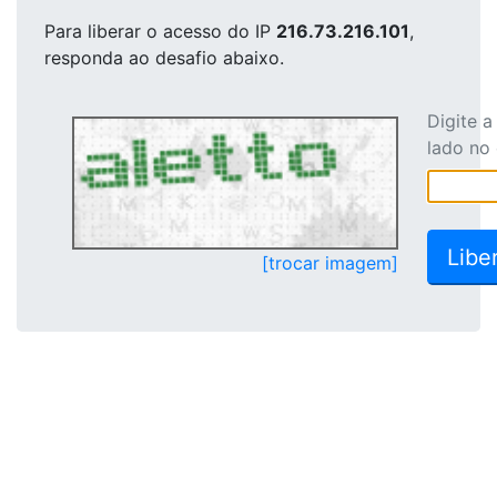
Para liberar o acesso
do IP
216.73.216.101
,
responda ao desafio abaixo.
Digite 
lado no
[trocar imagem]